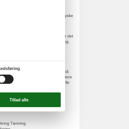
m stemning i den charmerende, nordtyske
.
perkahytter er fulde af charme og er det
e, WIFI, telefon, kabel-TV/parabol og
edsføring
ede fisk direkte fra kutterne nede på
m morgenen kan I glæde jer til den store
endørsterrasse, hvor det traditionelle
 med lidt godt til ganen.
n I starte dagen med en svømmetur i
 byen.
mkring Tønning.
rkerne.