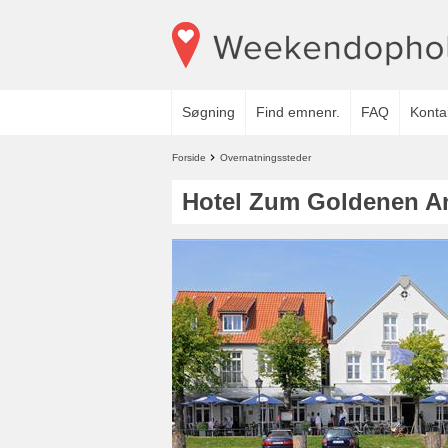
Søgning
Find emnenr.
FAQ
Konta
Forside
Overnatningssteder
Hotel Zum Goldenen A