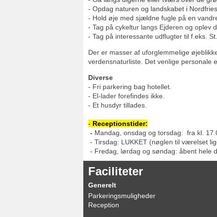
- Opdag naturen og landskabet i Nordfrie
- Hold øje med sjældne fugle på en vandre
- Tag på cykeltur langs Ejderen og oplev
- Tag på interessante udflugter til f.eks
Der er masser af uforglemmelige øjeblikke
verdensnaturliste. Det venlige personale e
Diverse
- Fri parkering bag hotellet.
- El-lader forefindes ikke.
- Et husdyr tillades.
-
Receptionstider:
-
Mandag, onsdag og torsdag: fra kl. 17.
- Tirsdag: LUKKET (nøglen til værelset li
- Fredag, lørdag og søndag: åbent hele 
Faciliteter
Generelt
Parkeringsmuligheder
Reception