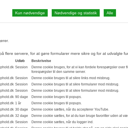
erer.
på flere servere, for at gøre formularer mere sikre og for at udvalgte fun
Udløb
Beskrivelse
phold.dk
Session
Denne cookie bruges, for at vi kan fordele forespørgsler over 
forespørgsler til den samme server.
phold.dk
Session
Denne cookie bruges til at sikre links mod misbrug.
phold.dk
Session
Denne cookie bruges til at sikre formularer mod misbrug.
phold.dk
Session
Denne cookie bruges til at sikre formularer mod misbrug.
phold.dk
90 dage
Denne cookie bruges til popups.
phold.dk
1 år
Denne cookie bruges til popups.
phold.dk
30 dage
Denne cookie sættes, når du accepterer YouTube.
phold.dk
32 dage
Denne cookie sættes, for at du kan bruge favoritter uden at væ
phold.dk
Session
Denne cookie sættes, når du logger ind.