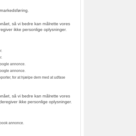
r markedsføring.
pnået, så vi bedre kan målrette vores
egiver ikke personlige oplysninger.
r.
r.
Google annonce.
Google annonce.
porter, for at hjælpe dem med at udfase
pnået, så vi bedre kan målrette vores
deregiver ikke personlige oplysninger.
ebook annonce.