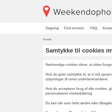
Søgning
Find emnenr.
FAQ
Konta
Forside
Samtykke til cookies m
Nødvendige cookies sikrer, at siden funger
Hvis du giver samtykke til, at vi må opsaml
oplysninger til vores underleverandører.
Hvis du accepterer brug af alle cookies, gi
personaliseret markedsføring.
Du kan når som helst ændre eller tilbageka