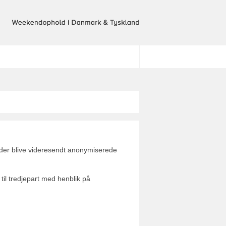
il der blive videresendt anonymiserede
 til tredjepart med henblik på