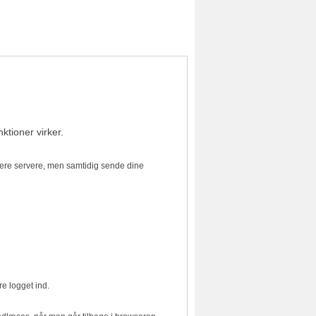
ktioner virker.
flere servere, men samtidig sende dine
re logget ind.