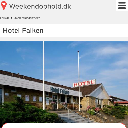
Forside
Overnatningssteder
Hotel Falken