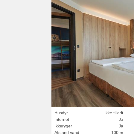
Husdyr
Ikke tilladt
Internet
Ja
Ikkeryger
Ja
Afstand vand
100 m