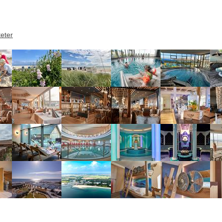
teter