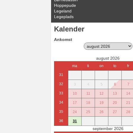
Hoppepude
Legeland
Legeplads
Kalender
Ankomst
august 2026
ma
ti
on
to
fr
31
32
3
4
5
6
7
33
10
11
12
13
14
34
17
18
19
20
21
35
24
25
26
27
28
36
31
september 2026