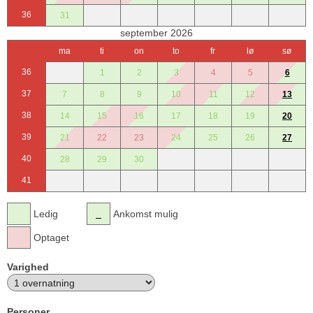
36
31
september 2026
ma
ti
on
to
fr
lø
sø
36
1
2
3
4
5
6
37
7
8
9
10
11
12
13
38
14
15
16
17
18
19
20
39
21
22
23
24
25
26
27
40
28
29
30
41
Ledig
Ankomst mulig
Optaget
Varighed
Personer