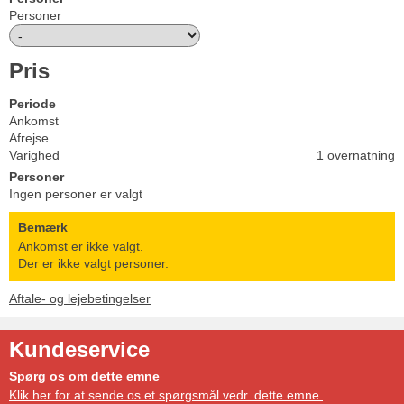
Personer
Pris
Periode
Ankomst
Afrejse
Varighed
1 overnatning
Personer
Ingen personer er valgt
Bemærk
Ankomst er ikke valgt.
Der er ikke valgt personer.
Aftale- og lejebetingelser
Kundeservice
Spørg os om dette emne
Klik her for at sende os et spørgsmål vedr. dette emne.