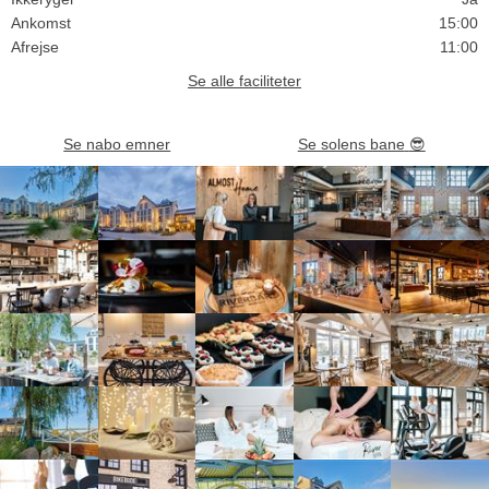
Ankomst
15:00
Afrejse
11:00
Se alle faciliteter
Se nabo emner
Se solens bane
😎