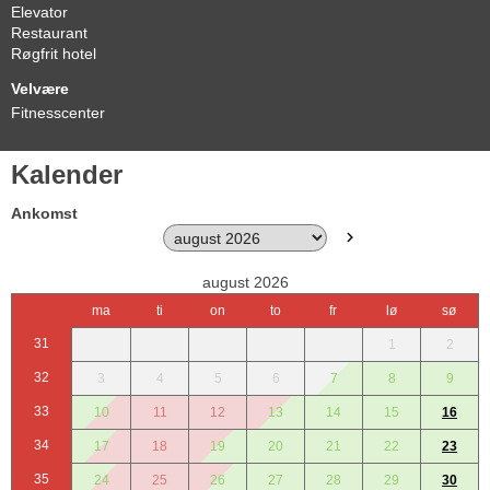
Elevator
Restaurant
Røgfrit hotel
Velvære
Fitnesscenter
Kalender
Ankomst
august 2026
ma
ti
on
to
fr
lø
sø
31
1
2
32
3
4
5
6
7
8
9
33
10
11
12
13
14
15
16
34
17
18
19
20
21
22
23
35
24
25
26
27
28
29
30