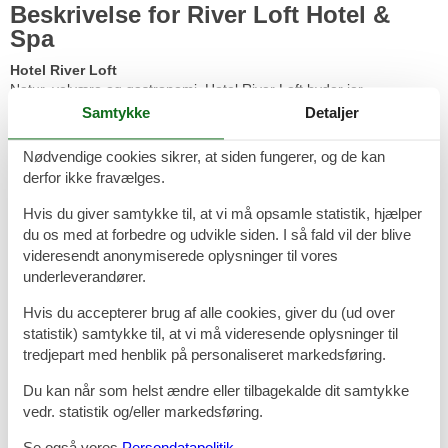
Beskrivelse for River Loft Hotel &
Spa
Hotel River Loft
Natur, velvære og gastronomi. Hotel River Loft byder jer
velkommen ved den nordtyske vestkyst, lige der hvor Kielerkanalen
Samtykke
Detaljer
møder Elben og det smukke marsklandskab præger området.
Hotellet ligger smukt placeret direkte i vandkanten tæt på både by,
Nødvendige cookies sikrer, at siden fungerer, og de kan
havn og natur.
derfor ikke fravælges.
Værelserne
Hvis du giver samtykke til, at vi må opsamle statistik, hjælper
Glæd jer til bo på de 18 m² moderne, lyse værelser med gulv til loft
du os med at forbedre og udvikle siden. I så fald vil der blive
vinduer, minibar, pengeskab, skrivebord, smart TV og meget mere.
videresendt anonymiserede oplysninger til vores
River Spa
underleverandører.
Hotellets spaafdeling byder på en bred vifter af behandlinger og
massage, der gør det muligt for jer at tilpasse jeres ophold med det
Hvis du accepterer brug af alle cookies, giver du (ud over
niveau af afslapning og velvære, som I har brug for.
statistik) samtykke til, at vi må videresende oplysninger til
tredjepart med henblik på personaliseret markedsføring.
Med alt fra klassiske massagebehandlinger til microneedling og
algeindpakning er der noget for enhver smag. Derudover tilbyder
Du kan når som helst ændre eller tilbagekalde dit samtykke
hotellet også yogatimer på udvalgte dage.
vedr. statistik og/eller markedsføring.
Lige ved siden af hotellet ligger Freizeitbad Brunsbüttel, der har
Se også vores
Persondatapolitik