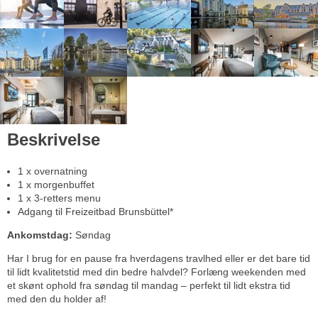
Beskrivelse
1 x overnatning
1 x morgenbuffet
1 x 3-retters menu
Adgang til Freizeitbad Brunsbüttel*
Ankomstdag:
Søndag
Har I brug for en pause fra hverdagens travlhed eller er det bare tid
til lidt kvalitetstid med din bedre halvdel? Forlæng weekenden med
et skønt ophold fra søndag til mandag – perfekt til lidt ekstra tid
med den du holder af!