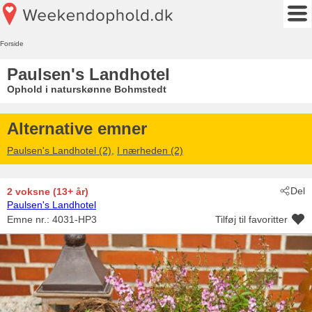
Forside
Paulsen's Landhotel
Ophold i naturskønne Bohmstedt
Alternative emner
Paulsen's Landhotel (2)
,
I nærheden (2)
Del
2 voksne (13+ år)
Paulsen's Landhotel
Emne nr.:
4031-HP3
Tilføj til favoritter