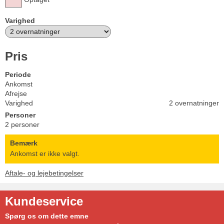
Varighed
Pris
Periode
Ankomst
Afrejse
Varighed
2 overnatninger
Personer
2 personer
Bemærk
Ankomst er ikke valgt.
Aftale- og lejebetingelser
Kundeservice
Spørg os om dette emne