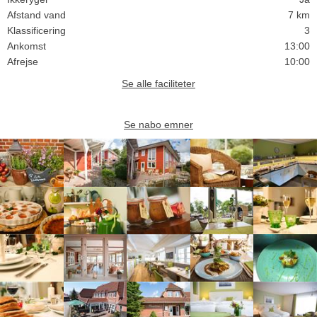
Afstand vand
7 km
Klassificering
3
Ankomst
13:00
Afrejse
10:00
Se alle faciliteter
Se nabo emner