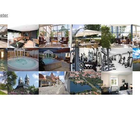
teter