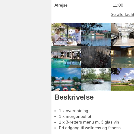
Afrejse
11:00
Se alle facili
Beskrivelse
1 x overnatning
1 x morgenbuffet
1 x 3-retters menu m. 3 glas vin
Fri adgang til wellness og fitness