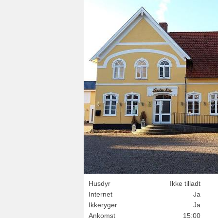
Husdyr
Ikke tilladt
Internet
Ja
Ikkeryger
Ja
Ankomst
15:00