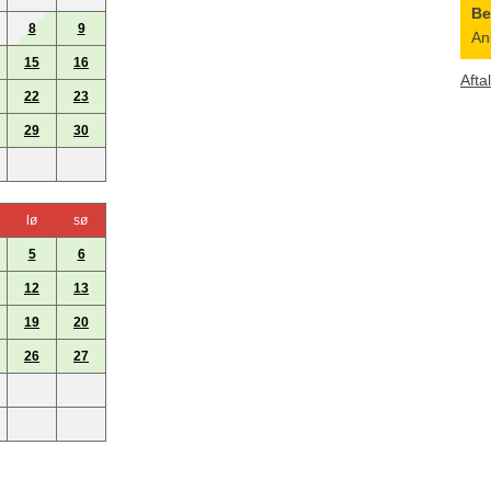
B
8
9
An
15
16
Afta
22
23
29
30
lø
sø
5
6
12
13
19
20
26
27