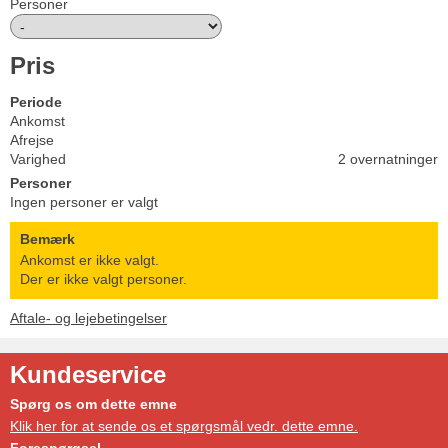
Personer
Pris
Periode
Ankomst
Afrejse
Varighed
2 overnatninger
Personer
Ingen personer er valgt
Bemærk
Ankomst er ikke valgt.
Der er ikke valgt personer.
Aftale- og lejebetingelser
Kundeservice
Spørg os om dette emne
Klik her for at sende os et spørgsmål vedr. dette emne.