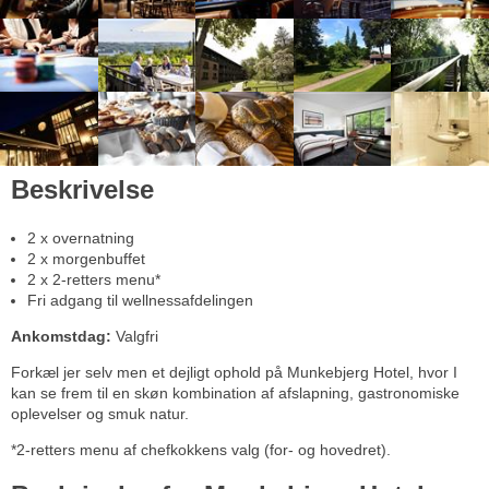
Beskrivelse
2 x overnatning
2 x morgenbuffet
2 x 2-retters menu*
Fri adgang til wellnessafdelingen
Ankomstdag:
Valgfri
Forkæl jer selv men et dejligt ophold på Munkebjerg Hotel, hvor I
kan se frem til en skøn kombination af afslapning, gastronomiske
oplevelser og smuk natur.
*2-retters menu af chefkokkens valg (for- og hovedret).