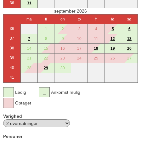
36
31
september 2026
ma
ti
on
to
fr
lø
sø
36
1
2
3
4
5
6
37
7
8
9
10
11
12
13
38
14
15
16
17
18
19
20
39
21
22
23
24
25
26
27
40
28
29
30
41
Ledig
Ankomst mulig
Optaget
Varighed
Personer