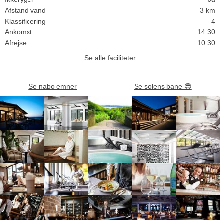
Afstand vand
3 km
Klassificering
4
Ankomst
14:30
Afrejse
10:30
Se alle faciliteter
Se nabo emner
Se solens bane
😎