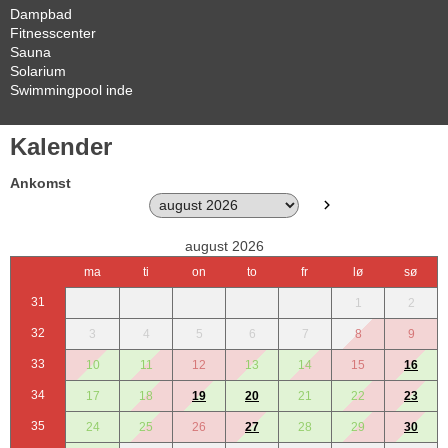
Dampbad
Fitnesscenter
Sauna
Solarium
Swimmingpool inde
Kalender
Ankomst
august 2026
ma
ti
on
to
fr
lø
sø
31
1
2
32
3
4
5
6
7
8
9
33
10
11
12
13
14
15
16
34
17
18
19
20
21
22
23
35
24
25
26
27
28
29
30