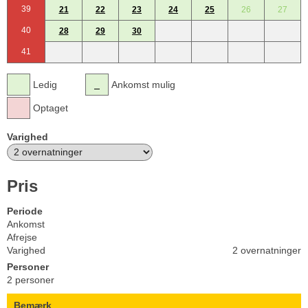
39
21
22
23
24
25
26
27
40
28
29
30
41
Ledig
Ankomst mulig
Optaget
Varighed
Pris
Periode
Ankomst
Afrejse
Varighed
2 overnatninger
Personer
2 personer
Bemærk