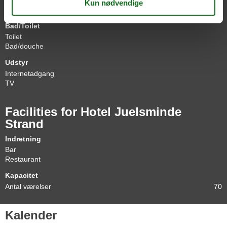
Alle faciliteter
Bad/Toilet
Toilet
Bad/douche
Udstyr
Internetadgang
TV
Facilities for Hotel Juelsminde
Strand
Indretning
Bar
Restaurant
Kapacitet
Antal værelser
70
Kalender